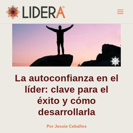
Ir
al
contenido
La autoconfianza en el
líder: clave para el
éxito y cómo
desarrollarla
Por
Jessie Ceballos