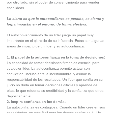
por otro lado, sin el poder de convencimiento para vender
esas ideas.
Lo cierto es que la autoconfianza se percibe, se siente y
logra impactar en el entorno de forma efectiva.
El autoconvencimiento de un líder juega un papel muy
importante en el ejercicio de su influencia. Estas son algunas
áreas de impacto de un líder y su autoconfianza:
1. El papel de la autoconfianza en la toma de decisiones:
La capacidad de tomar decisiones firmes es esencial para
cualquier líder. La autoconfianza permite actuar con
convicción, incluso ante la incertidumbre, y asumir la
responsabilidad de los resultados. Un líder que confía en su
juicio no duda en tomar decisiones difíciles y aprende de
ellas, lo que refuerza su credibilidad y la confianza que otros
depositan en él.
2. Inspira confianza en los demás:
La autoconfianza es contagiosa. Cuando un líder cree en sus
capacidades, es más fácil para los demás confiar en él. Un