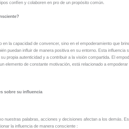
uipos confíen y colaboren en pro de un propósito común.
onsciente?
olo en la capacidad de convencer, sino en el empoderamiento que bri
én puedan influir de manera positiva en su entorno. Esta influencia
 su propia autenticidad y a contribuir a la visión compartida. El emp
un elemento de constante motivación, está relacionado a empoderar a 
s sobre su influencia
ómo nuestras palabras, acciones y decisiones afectan a los demás. E
onar la influencia de manera consciente :