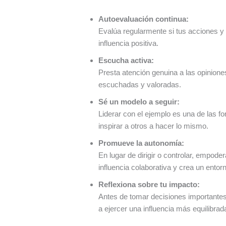
Autoevaluación continua:
Evalúa regularmente si tus acciones y d
influencia positiva.
Escucha activa:
Presta atención genuina a las opinion
escuchadas y valoradas.
Sé un modelo a seguir:
Liderar con el ejemplo es una de las 
inspirar a otros a hacer lo mismo.
Promueve la autonomía:
En lugar de dirigir o controlar, empod
influencia colaborativa y crea un ento
Reflexiona sobre tu impacto:
Antes de tomar decisiones importantes,
a ejercer una influencia más equilibrad