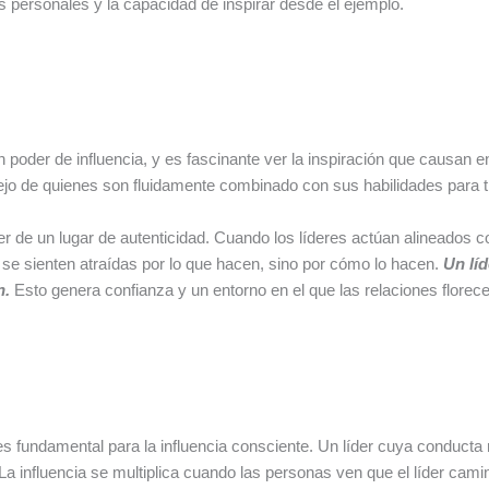
s personales y la capacidad de inspirar desde el ejemplo.
an poder de influencia, y es fascinante ver la inspiración que causan
jo de quienes son fluidamente combinado con sus habilidades para tr
cer de un lugar de autenticidad. Cuando los líderes actúan alineados co
 se sienten atraídas por lo que hacen, sino por cómo lo hacen.
Un líd
n.
Esto genera confianza y un entorno en el que las relaciones flore
fundamental para la influencia consciente. Un líder cuya conducta re
a influencia se multiplica cuando las personas ven que el líder camina