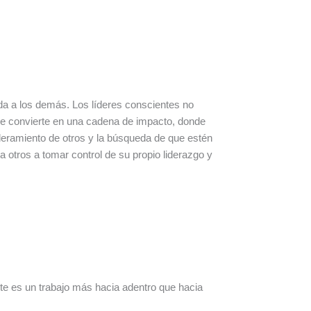
nda a los demás. Los líderes conscientes no
 se convierte en una cadena de impacto, donde
oderamiento de otros y la búsqueda de que estén
otros a tomar control de su propio liderazgo y
ste es un trabajo más hacia adentro que hacia