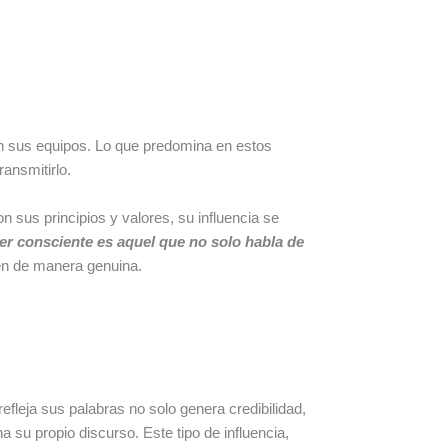
 en sus equipos. Lo que predomina en estos
ansmitirlo.
n sus principios y valores, su influencia se
er consciente es aquel que no solo habla de
cen de manera genuina.
fleja sus palabras no solo genera credibilidad,
 su propio discurso. Este tipo de influencia,