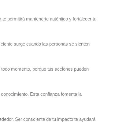
te permitirá mantenerte auténtico y fortalecer tu
sciente surge cuando las personas se sienten
 en todo momento, porque tus acciones pueden
y conocimiento. Esta confianza fomenta la
rededor. Ser consciente de tu impacto te ayudará