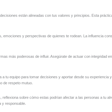
ecisiones están alineadas con tus valores y principios. Esta práctica 
es, emociones y perspectivas de quienes te rodean. La influencia con
formas más poderosas de influir. Asegúrate de actuar con integridad
era a tu equipo para tomar decisiones y aportar desde su experiencia 
rno de respeto mutuo.
 reflexiona sobre cómo estas podrían afectar a las personas a tu al
a y responsable.