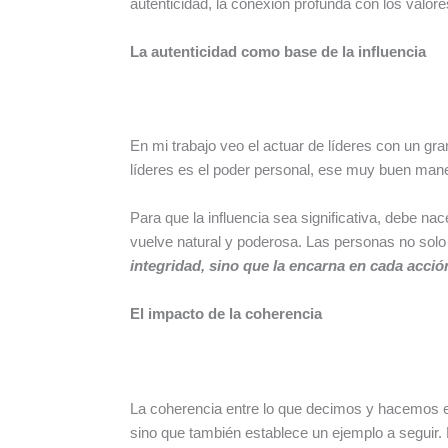
autenticidad, la conexión profunda con los valore
La autenticidad como base de la influencia
En mi trabajo veo el actuar de líderes con un gr
líderes es el poder personal, ese muy buen mane
Para que la influencia sea significativa, debe na
vuelve natural y poderosa. Las personas no solo
integridad, sino que la encarna en cada acció
El impacto de la coherencia
La coherencia entre lo que decimos y hacemos es 
sino que también establece un ejemplo a seguir. L