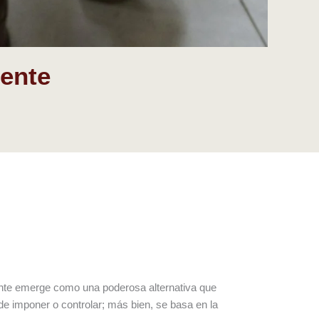
iente
iente emerge como una poderosa alternativa que
de imponer o controlar; más bien, se basa en la