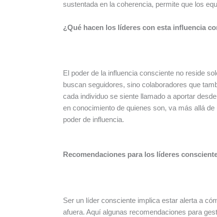
sustentada en la coherencia, permite que los eq
¿Qué hacen los líderes con esta influencia c
El poder de la influencia consciente no reside s
buscan seguidores, sino colaboradores que tambi
cada individuo se siente llamado a aportar desde
en conocimiento de quienes son, va más allá de 
poder de influencia.
Recomendaciones para los líderes consciente
Ser un líder consciente implica estar alerta a c
afuera. Aquí algunas recomendaciones para gesti